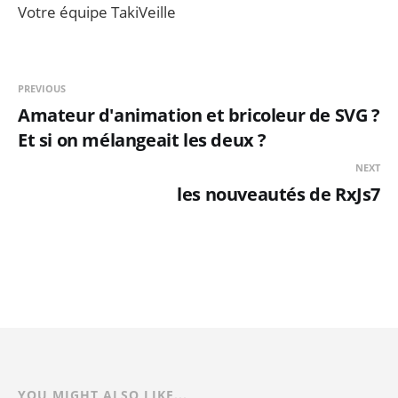
Votre équipe TakiVeille
PREVIOUS
Amateur d'animation et bricoleur de SVG ?
Et si on mélangeait les deux ?
NEXT
les nouveautés de RxJs7
YOU MIGHT ALSO LIKE...