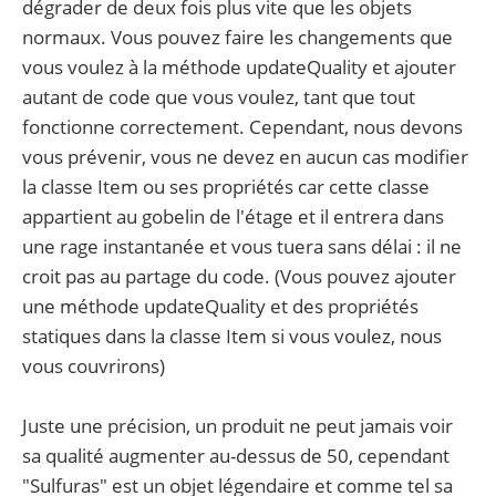
dégrader de deux fois plus vite que les objets
normaux. Vous pouvez faire les changements que
vous voulez à la méthode updateQuality et ajouter
autant de code que vous voulez, tant que tout
fonctionne correctement. Cependant, nous devons
vous prévenir, vous ne devez en aucun cas modifier
la classe Item ou ses propriétés car cette classe
appartient au gobelin de l'étage et il entrera dans
une rage instantanée et vous tuera sans délai : il ne
croit pas au partage du code. (Vous pouvez ajouter
une méthode updateQuality et des propriétés
statiques dans la classe Item si vous voulez, nous
vous couvrirons)
Juste une précision, un produit ne peut jamais voir
sa qualité augmenter au-dessus de 50, cependant
"Sulfuras" est un objet légendaire et comme tel sa