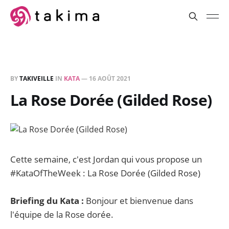
BY
TAKIVEILLE
IN
KATA
—
16 AOÛT 2021
La Rose Dorée (Gilded Rose)
Cette semaine, c'est Jordan qui vous propose un
#KataOfTheWeek : La Rose Dorée (Gilded Rose)
Briefing du Kata :
Bonjour et bienvenue dans
l'équipe de la Rose dorée.