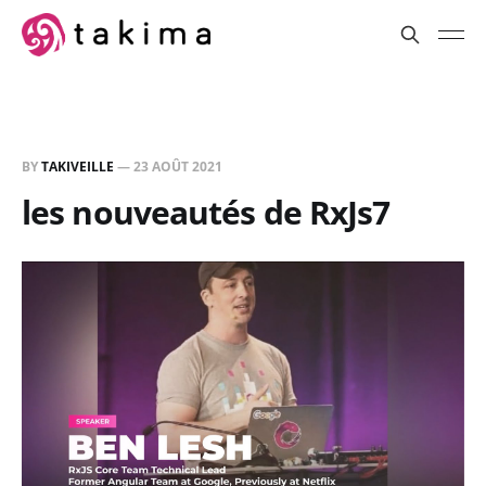
BY
TAKIVEILLE
—
23 AOÛT 2021
les nouveautés de RxJs7