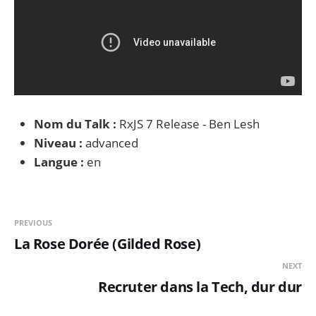
Nom du Talk :
RxJS 7 Release - Ben Lesh
Niveau :
advanced
Langue :
en
PREVIOUS
La Rose Dorée (Gilded Rose)
NEXT
Recruter dans la Tech, dur dur