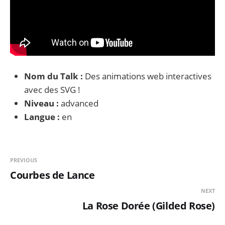
Nom du Talk :
Des animations web interactives
avec des SVG !
Niveau :
advanced
Langue :
en
PREVIOUS
Courbes de Lance
NEXT
La Rose Dorée (Gilded Rose)