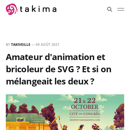
BY
TAKIVEILLE
—
09 AOÛT 2021
Amateur d'animation et
bricoleur de SVG ? Et si on
mélangeait les deux ?