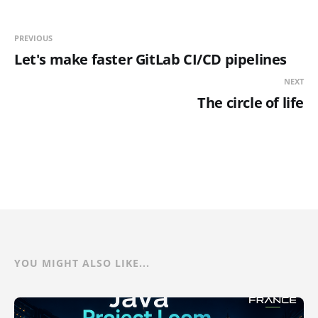
PREVIOUS
Let's make faster GitLab CI/CD pipelines
NEXT
The circle of life
YOU MIGHT ALSO LIKE...