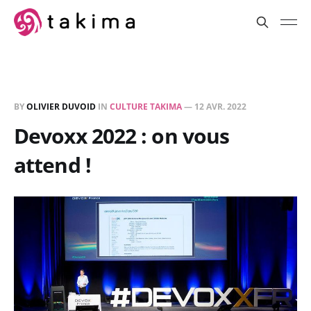
BY
OLIVIER DUVOID
IN
CULTURE TAKIMA
—
12 AVR. 2022
Devoxx 2022 : on vous
attend !