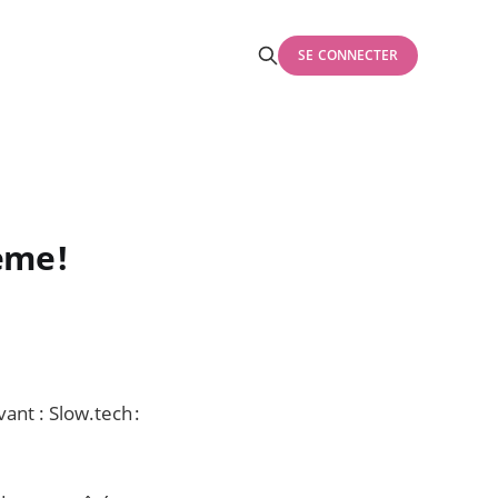
SE CONNECTER
ème !
ant : Slow.tech :