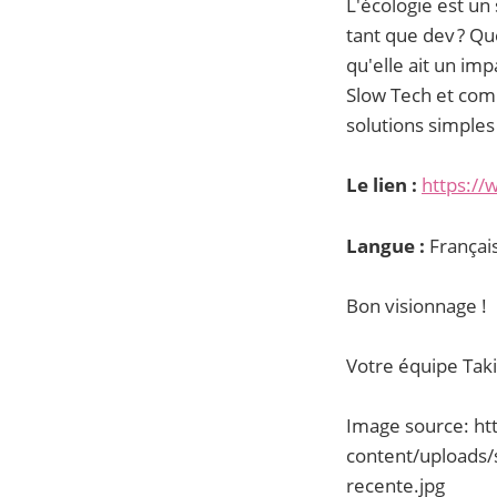
L'écologie est un
tant que dev ? Q
qu'elle ait un im
Slow Tech et com
solutions simples 
Le lien :
https:/
Langue :
Françai
Bon visionnage !
Votre équipe Taki
Image source: ht
content/uploads/s
recente.jpg