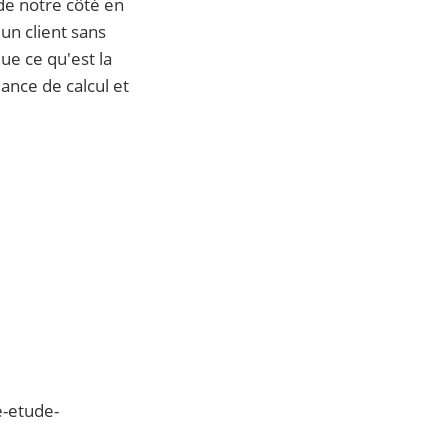
 de notre côté en
un client sans
ue ce qu'est la
ance de calcul et
e-etude-