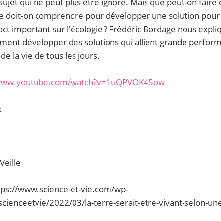
 sujet qui ne peut plus être ignoré. Mais que peut-on faire
ue doit-on comprendre pour développer une solution pour 
pact important sur l'écologie ? Frédéric Bordage nous expliq
ment développer des solutions qui allient grande perform
de la vie de tous les jours.
/www.youtube.com/watch?v=1uQPVOK45ow
s
Veille
tps://www.science-et-vie.com/wp-
cienceetvie/2022/03/la-terre-serait-etre-vivant-selon-un