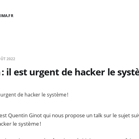
IMA.FR
OÛT 2022
: il est urgent de hacker le syst
st Quentin Ginot qui nous propose un talk sur le sujet suiv
acker le système !