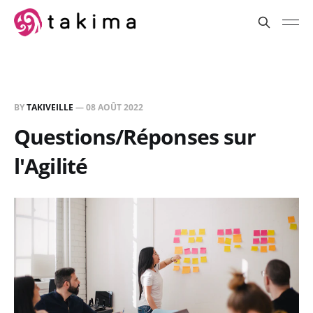
BY
TAKIVEILLE
—
08 AOÛT 2022
Questions/Réponses sur
l'Agilité