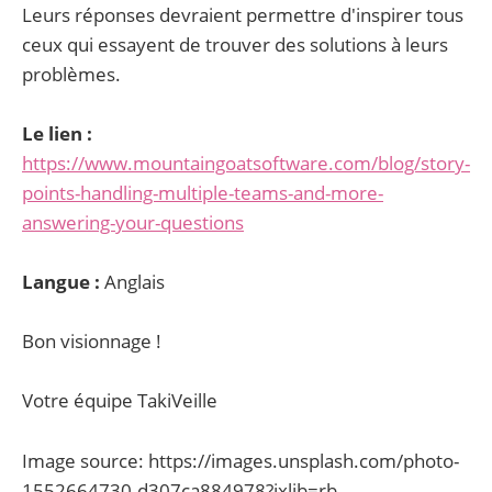
Leurs réponses devraient permettre d'inspirer tous
ceux qui essayent de trouver des solutions à leurs
problèmes.
Le lien :
https://www.mountaingoatsoftware.com/blog/story-
points-handling-multiple-teams-and-more-
answering-your-questions
Langue :
Anglais
Bon visionnage !
Votre équipe TakiVeille
Image source: https://images.unsplash.com/photo-
1552664730-d307ca884978?ixlib=rb-