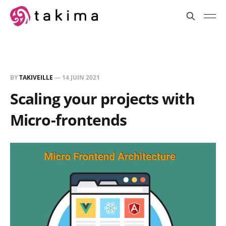
BY
TAKIVEILLE
—
14 JUIN 2021
Scaling your projects with
Micro-frontends