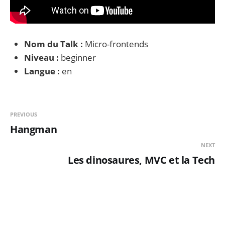
Nom du Talk :
Micro-frontends
Niveau :
beginner
Langue :
en
PREVIOUS
Hangman
NEXT
Les dinosaures, MVC et la Tech