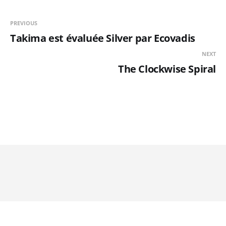
PREVIOUS
Takima est évaluée Silver par Ecovadis
NEXT
The Clockwise Spiral