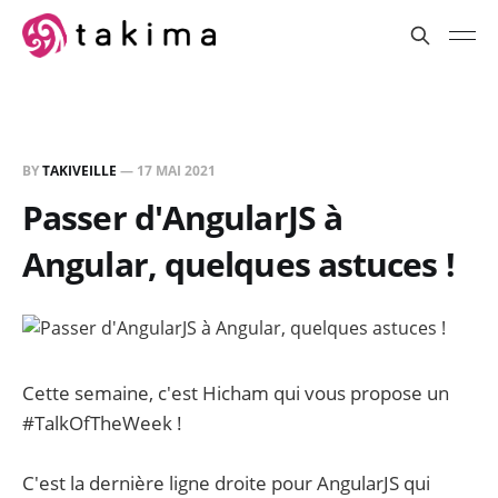
BY
TAKIVEILLE
—
17 MAI 2021
Passer d'AngularJS à
Angular, quelques astuces !
Cette semaine, c'est Hicham qui vous propose un
#TalkOfTheWeek !
C'est la dernière ligne droite pour AngularJS qui