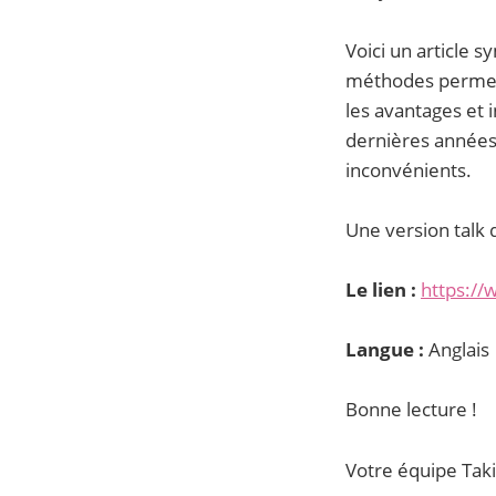
Voici un article 
méthodes permetta
les avantages et 
dernières années
inconvénients.
Une version talk d
Le lien :
https://
Langue :
Anglais
Bonne lecture !
Votre équipe Taki