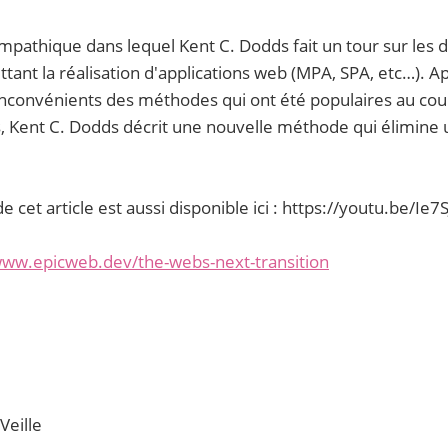
sympathique dans lequel Kent C. Dodds fait un tour sur les 
nt la réalisation d'applications web (MPA, SPA, etc…). Ap
inconvénients des méthodes qui ont été populaires au cou
, Kent C. Dodds décrit une nouvelle méthode qui élimine 
e cet article est aussi disponible ici : https://youtu.be/Ie7
www.epicweb.dev/the-webs-next-transition
Veille