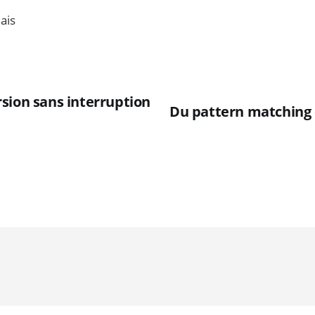
ais
sion sans interruption
Du pattern matching e