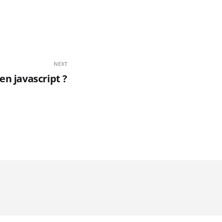
NEXT
n javascript ?