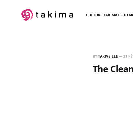
CULTURE TAKIMA
TECH
TAK
BY
TAKIVEILLE
—
21 FÉ
The Clean