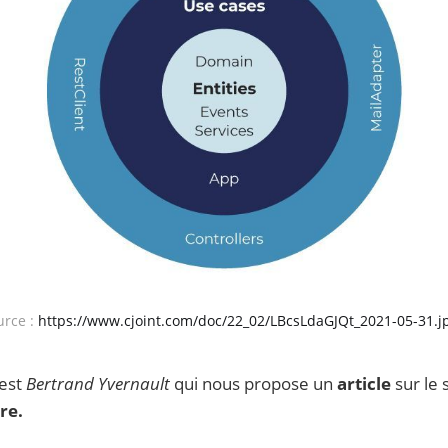
urce :
https://www.cjoint.com/doc/22_02/LBcsLdaGJQt_2021-05-31.j
'est
Bertrand Yvernault
qui nous propose un
article
sur le 
re.