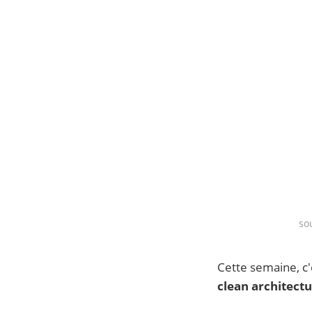
so
Cette semaine, c
clean architectu