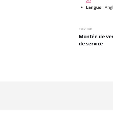
20
Langue
: Angl
PREVIOUS
Montée de ver
de service