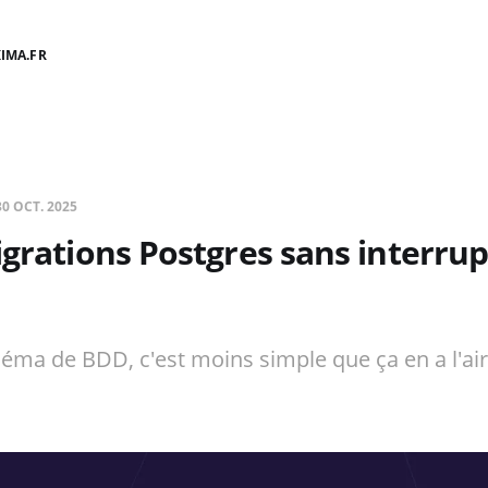
IMA.FR
30 OCT. 2025
igrations Postgres sans interrupt
éma de BDD, c'est moins simple que ça en a l'air.