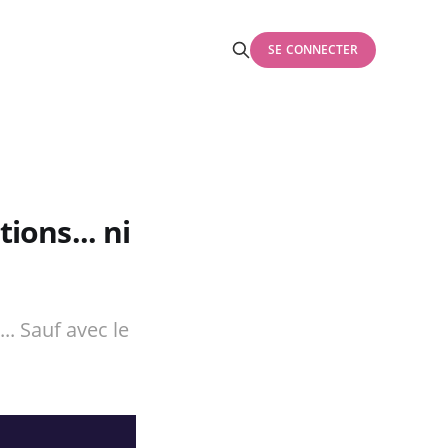
SE CONNECTER
ions... ni
.. Sauf avec le