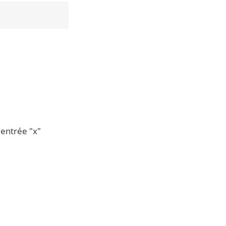
entrée "x"