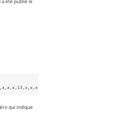
 a été publié le
éro qui indique