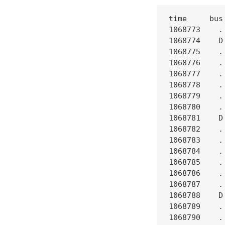
time     bus
1068773    .
1068774    D
1068775    .
1068776    .
1068777    .
1068778    .
1068779    .
1068780    .
1068781    D
1068782    .
1068783    .
1068784    .
1068785    .
1068786    .
1068787    .
1068788    D
1068789    .
1068790    .