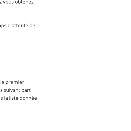
ez vous obtenez
mps d'attente de
 le premier
s suivant part
s la liste donnée