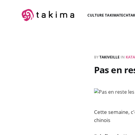
CULTURE TAKIMA
TECH
TAK
BY
TAKIVEILLE
IN
KATA
Pas en re
Cette semaine, c
chinois