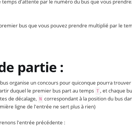
ce temps d'attente par le numéro du bus que vous prendr
 premier bus que vous pouvez prendre multiplié par le te
e partie :
bus organise un concours pour quiconque pourra trouver
artir duquel le premier bus part au temps
, et chaque bu
T
es de décalage,
correspondant à la position du bus dan
N
mière ligne de l'entrée ne sert plus à rien)
renons l'entrée précédente :