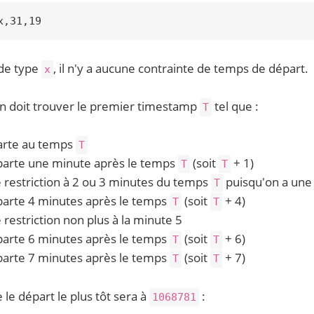
de type
, il n'y a aucune contrainte de temps de départ.
x
'on doit trouver le premier timestamp
tel que :
T
rte au temps
T
arte une minute après le temps
(soit
+ 1)
T
T
ne restriction à 2 ou 3 minutes du temps
puisqu'on a une 
T
arte 4 minutes après le temps
(soit
+ 4)
T
T
e restriction non plus à la minute 5
arte 6 minutes après le temps
(soit
+ 6)
T
T
arte 7 minutes après le temps
(soit
+ 7)
T
T
le départ le plus tôt sera à
:
1068781