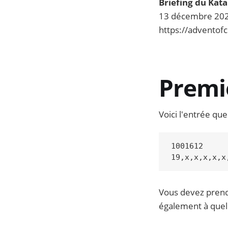
Briefing du Kata 
13 décembre 2021 
https://advento
Premiè
Voici l'entrée qu
1001612

Vous devez prend
également à quell