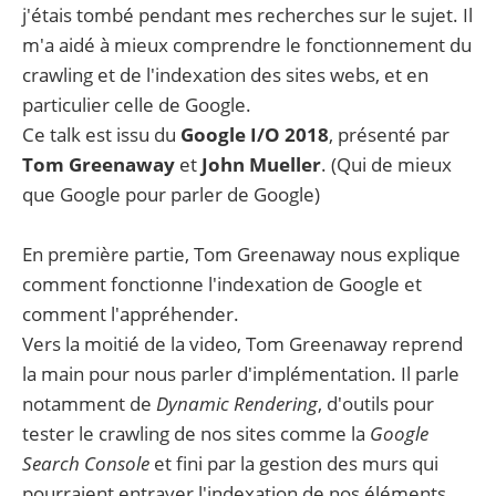
j'étais tombé pendant mes recherches sur le sujet. Il
m'a aidé à mieux comprendre le fonctionnement du
crawling et de l'indexation des sites webs, et en
particulier celle de Google.
Ce talk est issu du
Google I/O 2018
, présenté par
Tom Greenaway
et
John Mueller
. (Qui de mieux
que Google pour parler de Google)
En première partie, Tom Greenaway nous explique
comment fonctionne l'indexation de Google et
comment l'appréhender.
Vers la moitié de la video, Tom Greenaway reprend
la main pour nous parler d'implémentation. Il parle
notamment de
Dynamic Rendering
, d'outils pour
tester le crawling de nos sites comme la
Google
Search Console
et fini par la gestion des murs qui
pourraient entraver l'indexation de nos éléments