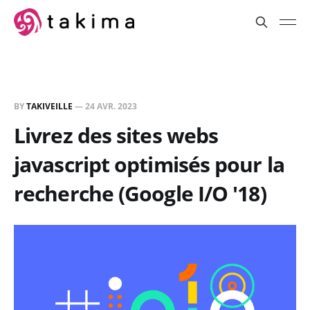
BY
TAKIVEILLE
—
24 AVR. 2023
Livrez des sites webs
javascript optimisés pour la
recherche (Google I/O '18)