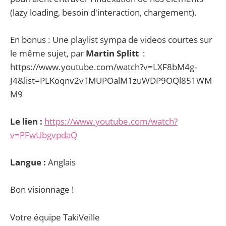
(lazy loading, besoin d'interaction, chargement).
En bonus : Une playlist sympa de videos courtes sur
le même sujet, par
Martin Splitt
:
https://www.youtube.com/watch?v=LXF8bM4g-
J4&list=PLKoqnv2vTMUPOalM1zuWDP9OQl851WM
M9
Le lien :
https://www.youtube.com/watch?
v=PFwUbgvpdaQ
Langue :
Anglais
Bon visionnage !
Votre équipe TakiVeille