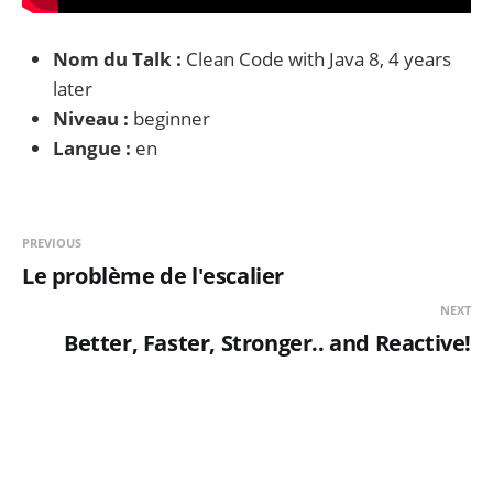
Nom du Talk :
Clean Code with Java 8, 4 years
later
Niveau :
beginner
Langue :
en
PREVIOUS
Le problème de l'escalier
NEXT
Better, Faster, Stronger.. and Reactive!