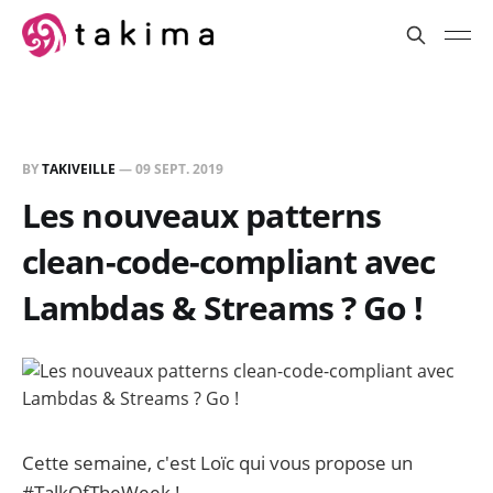
BY
TAKIVEILLE
—
09 SEPT. 2019
Les nouveaux patterns
clean-code-compliant avec
Lambdas & Streams ? Go !
Cette semaine, c'est Loïc qui vous propose un
#TalkOfTheWeek !