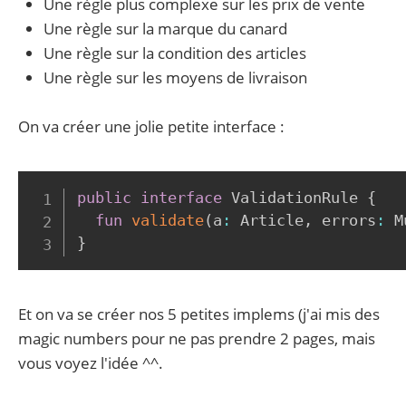
Une règle plus complexe sur les prix de vente
Une règle sur la marque du canard
Une règle sur la condition des articles
Une règle sur les moyens de livraison
On va créer une jolie petite interface :
public
interface
 ValidationRule 
{
fun
validate
(
a
:
 Article
,
 errors
:
 M
}
Et on va se créer nos 5 petites implems (j'ai mis des
magic numbers pour ne pas prendre 2 pages, mais
vous voyez l'idée ^^.