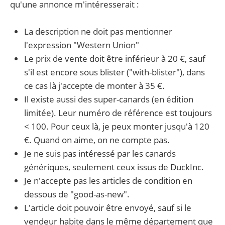
qu'une annonce m'intéresserait :
La description ne doit pas mentionner
l'expression "Western Union"
Le prix de vente doit être inférieur à 20 €, sauf
s'il est encore sous blister ("with-blister"), dans
ce cas là j'accepte de monter à 35 €.
Il existe aussi des super-canards (en édition
limitée). Leur numéro de référence est toujours
< 100. Pour ceux là, je peux monter jusqu'à 120
€. Quand on aime, on ne compte pas.
Je ne suis pas intéressé par les canards
génériques, seulement ceux issus de DuckInc.
Je n'accepte pas les articles de condition en
dessous de "good-as-new".
L'article doit pouvoir être envoyé, sauf si le
vendeur habite dans le même département que