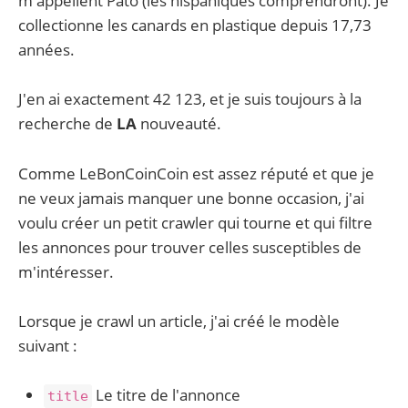
m'appellent Pato (les hispaniques comprendront). Je
collectionne les canards en plastique depuis 17,73
années.
J'en ai exactement 42 123, et je suis toujours à la
recherche de
LA
nouveauté.
Comme LeBonCoinCoin est assez réputé et que je
ne veux jamais manquer une bonne occasion, j'ai
voulu créer un petit crawler qui tourne et qui filtre
les annonces pour trouver celles susceptibles de
m'intéresser.
Lorsque je crawl un article, j'ai créé le modèle
suivant :
Le titre de l'annonce
title