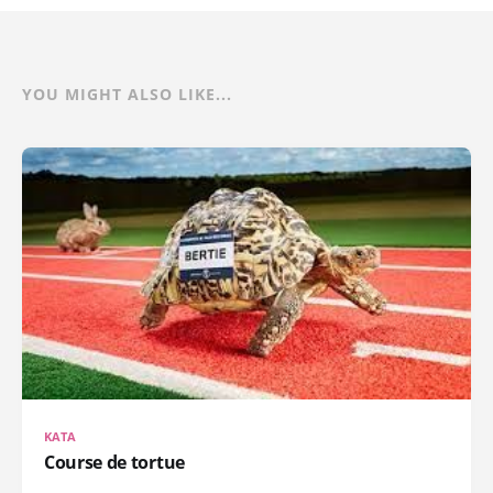
YOU MIGHT ALSO LIKE...
KATA
Course de tortue