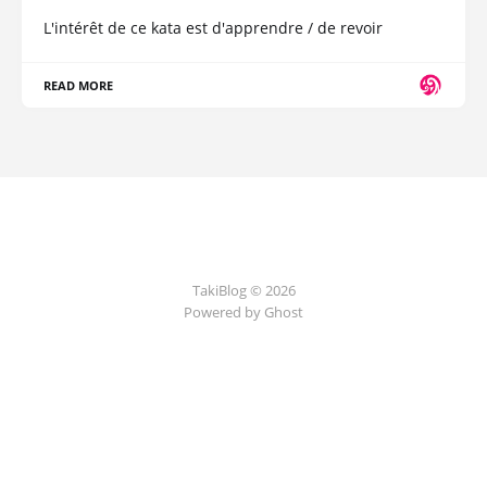
L'intérêt de ce kata est d'apprendre / de revoir
READ MORE
TakiBlog © 2026
Powered by Ghost