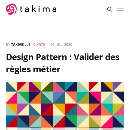
BY
TAKIVEILLE
IN
KATA
—
06 JUIL. 2020
Design Pattern : Valider des
règles métier