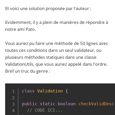
Et voici une solution proposée par l'auteur :
Evidemment, il y a plein de manières de répondre à
notre ami Pato.
Vous auriez pu faire une méthode de 50 lignes avec
toutes ces conditions dans un seul validateur, ou
plusieurs méthodes statiques dans une classe
ValidationUtils, que vous auriez appelé dans l'ordre.
Bref un truc du genre :
class
Validation
{
public
static
boolean
checkValidDesc
// CODE ICI...