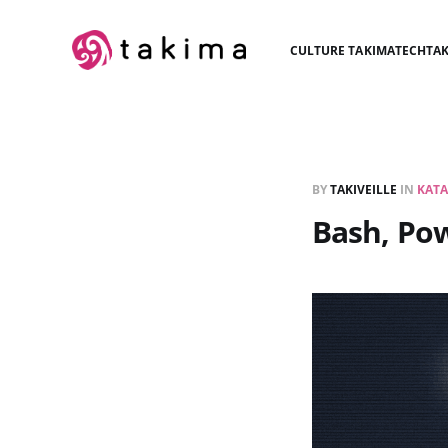
CULTURE TAKIMA
TECH
TAK
BY
TAKIVEILLE
IN
KATA
Bash, Powe