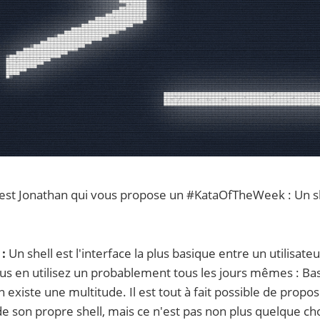
'est Jonathan qui vous propose un #KataOfTheWeek : Un 
:
Un shell est l'interface la plus basique entre un utilisat
ous en utilisez un probablement tous les jours mêmes : Bash
n existe une multitude. Il est tout à fait possible de propo
 son propre shell, mais ce n'est pas non plus quelque chos