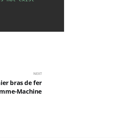
NEXT
ier bras de fer
mme-Machine