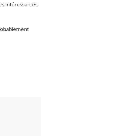
es intéressantes
probablement