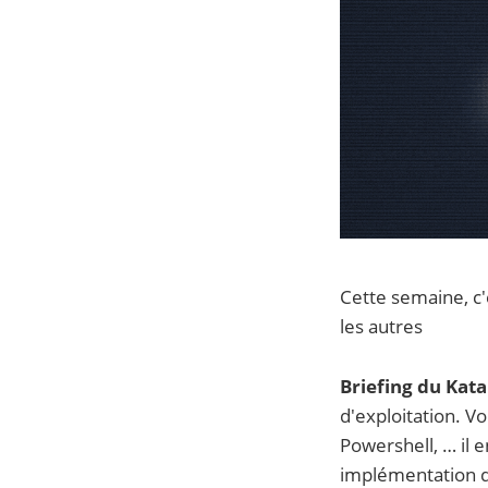
Cette semaine, c
les autres
Briefing du Kata 
d'exploitation. V
Powershell, … il e
implémentation de