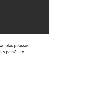
ion plus poussée
nts passés en