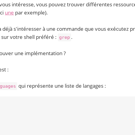
i vous intéresse, vous pouvez trouver différentes ressourc
ici
une
par exemple).
va déjà s'intéresser à une commande que vous exécutez 
ur votre shell préféré :
.
grep
trouver une implémentation ?
st :
qui représente une liste de langages :
guages