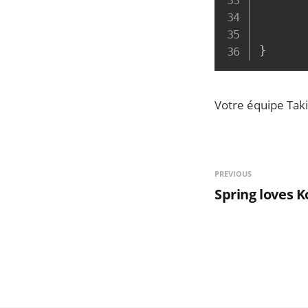
       
}
Votre équipe Taki
PREVIOUS
Spring loves Ko