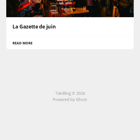
La Gazette de juin
READ MORE
TakiBlog © 2026
Powered by Ghost