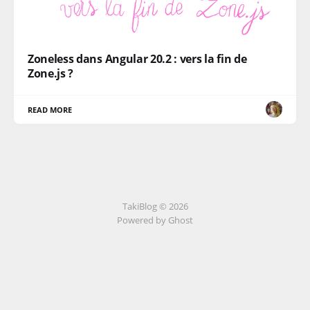
Zoneless dans Angular 20.2 : vers la fin de
Zone.js ?
READ MORE
TakiBlog © 2026
Powered by Ghost